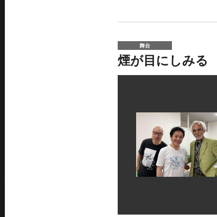
舞台
煙が目にしみる