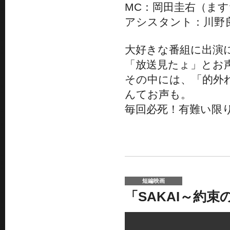
MC：岡田圭右（ま
アシスタント：川野
大好きな番組に出演
「放送見たょ」とお
その中には、「的外
んてお声も。
毎回必死！有難い限
短編映画
「SAKAI～約束