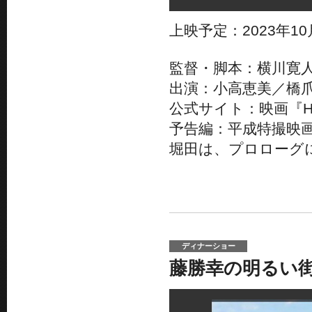
上映予定：2023年1
監督・脚本：横川寛
出演：小高恵美／橋
公式サイト：映画『HOSH
予告編：平成特撮映画に捧
堀田は、プロローグ
ディナーショー
藤勝幸の明るい