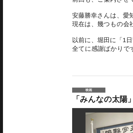
安藤勝幸さんは、愛知
現在は、幾つもの会
以前に、堀田に「1
全てに感謝ばかりで
映画
「みんなの太陽