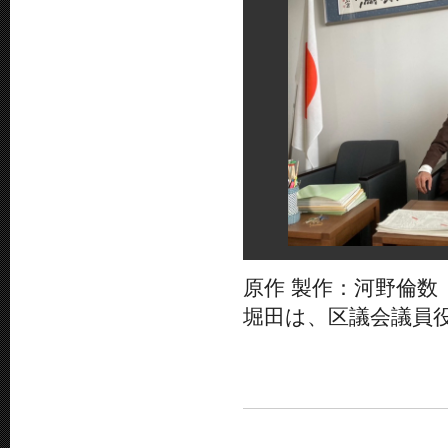
原作 製作：河野倫
堀田は、区議会議員