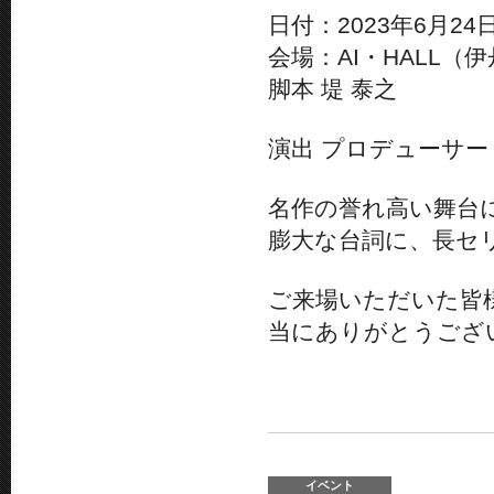
日付：2023年6月2
会場：AI・HALL（
脚本 堤 泰之
演出 プロデューサー
名作の誉れ高い舞台
膨大な台詞に、長セ
ご来場いただいた皆
当にありがとうござ
イベント