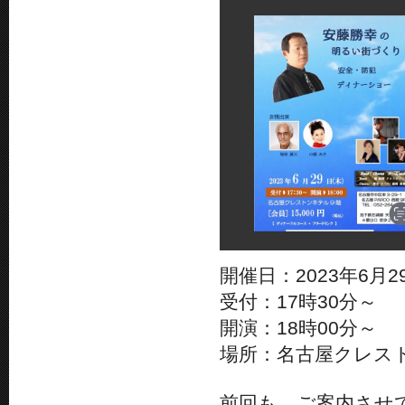
開催日：2023年6月29
受付：17時30分～
開演：18時00分～
場所：名古屋クレス
前回も、ご案内させ