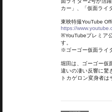
面ライダー2号が活
カー」、「仮面ライ
東映特撮YouTube Offic
https://www.youtu
※YouTubeプレ
す。
※ゴーゴー仮面ライ
堀田は、ゴーゴー仮面
違いの凄い反響に驚
トカゲロン変身者は