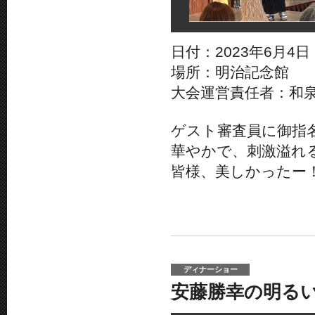
日付：2023年6月4日
場所：明治記念館
大会運営責任者：和
ゲスト審査員に御指
華やかで、刺激溢れ
皆様、美しかったー
ディナーショー
安藤勝幸の明る