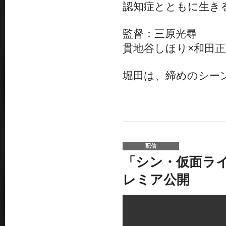
認知症とともに生き
監督：三原光尋
貫地谷しほり×和田
堀田は、締めのシー
配信
「シン・仮面ラ
レミア公開